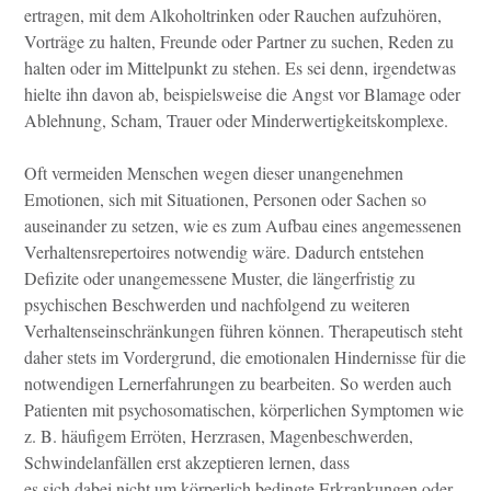
ertragen, mit dem Alkoholtrinken oder Rauchen aufzuhören,
Vorträge zu halten, Freunde oder Partner zu suchen, Reden zu
halten oder im Mittelpunkt zu stehen. Es sei denn, irgendetwas
hielte ihn davon ab, beispielsweise die Angst vor Blamage oder
Ablehnung, Scham, Trauer oder Minderwertigkeitskomplexe.
Oft vermeiden Menschen wegen dieser unangenehmen
Emotionen, sich mit Situationen, Personen oder Sachen so
auseinander zu setzen, wie es zum Aufbau eines angemessenen
Verhaltensrepertoires notwendig wäre. Dadurch entstehen
Defizite oder unangemessene Muster, die längerfristig zu
psychischen Beschwerden und nachfolgend zu weiteren
Verhaltenseinschränkungen führen können. Therapeutisch steht
daher stets im Vordergrund, die emotionalen Hindernisse für die
notwendigen Lernerfahrungen zu bearbeiten. So werden auch
Patienten mit psychosomatischen, körperlichen Symptomen wie
z. B. häufigem Erröten, Herzrasen, Magenbeschwerden,
Schwindelanfällen erst akzeptieren lernen, dass
es sich dabei nicht um körperlich bedingte Erkrankungen oder