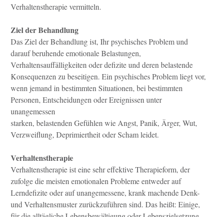
Verhaltenstherapie vermitteln.
Ziel der Behandlung
Das Ziel der Behandlung ist, Ihr psychisches Problem und
darauf beruhende emotionale Belastungen,
Verhaltensauffälligkeiten oder defizite und deren belastende
Konsequenzen zu beseitigen. Ein psychisches Problem liegt vor,
wenn jemand in bestimmten Situationen, bei bestimmten
Personen, Entscheidungen oder Ereignissen unter
unangemessen
starken, belastenden Gefühlen wie Angst, Panik, Ärger, Wut,
Verzweiflung, Deprimiertheit oder Scham leidet.
Verhaltenstherapie
Verhaltenstherapie ist eine sehr effektive Therapieform, der
zufolge die meisten emotionalen Probleme entweder auf
Lerndefizite oder auf unangemessene, krank machende Denk-
und Verhaltensmuster zurückzuführen sind. Das heißt: Einige,
für die alltägliche Lebensbewältigung oder Lebenszielsetzung