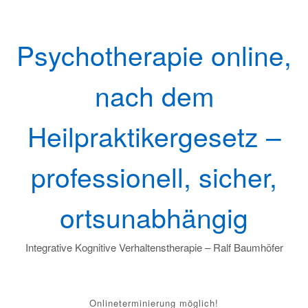
Skip
to
content
Psychotherapie online,
nach dem
Heilpraktikergesetz –
professionell, sicher,
ortsunabhängig
Integrative Kognitive Verhaltenstherapie – Ralf Baumhöfer
Onlineterminierung möglich!