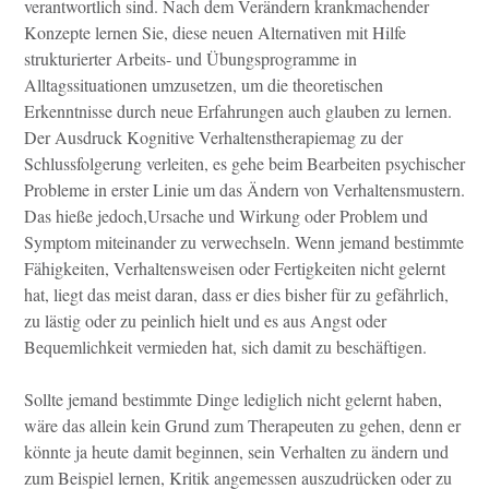
verantwortlich sind. Nach dem Verändern krankmachender
Konzepte lernen Sie, diese neuen Alternativen mit Hilfe
strukturierter Arbeits- und Übungsprogramme in
Alltagssituationen umzusetzen, um die theoretischen
Erkenntnisse durch neue Erfahrungen auch glauben zu lernen.
Der Ausdruck Kognitive Verhaltenstherapiemag zu der
Schlussfolgerung verleiten, es gehe beim Bearbeiten psychischer
Probleme in erster Linie um das Ändern von Verhaltensmustern.
Das hieße jedoch,Ursache und Wirkung oder Problem und
Symptom miteinander zu verwechseln. Wenn jemand bestimmte
Fähigkeiten, Verhaltensweisen oder Fertigkeiten
nicht gelernt
hat, liegt das meist daran, dass er dies bisher für zu gefährlich,
zu lästig oder zu peinlich hielt und es aus Angst oder
Bequemlichkeit vermieden hat, sich damit zu beschäftigen.
Sollte jemand bestimmte Dinge lediglich nicht gelernt haben,
wäre das allein kein Grund zum Therapeuten zu gehen, denn er
könnte ja heute damit beginnen,
sein Verhalten zu ändern und
zum Beispiel lernen, Kritik angemessen auszudrücken oder zu