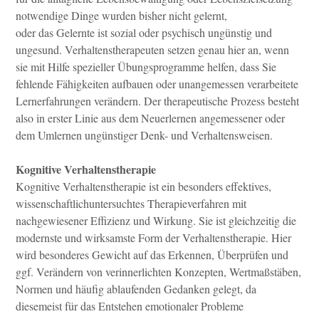
notwendige Dinge wurden bisher nicht gelernt,
oder das Gelernte ist sozial oder psychisch ungünstig und
ungesund. Verhaltenstherapeuten setzen genau hier an, wenn
sie mit Hilfe spezieller Übungsprogramme helfen, dass Sie
fehlende Fähigkeiten aufbauen oder unangemessen verarbeitete
Lernerfahrungen verändern. Der therapeutische Prozess besteht
also in erster Linie aus dem Neuerlernen angemessener oder
dem Umlernen ungünstiger Denk- und Verhaltensweisen.
Kognitive Verhaltenstherapie
Kognitive Verhaltenstherapie ist ein besonders effektives,
wissenschaftlichuntersuchtes Therapieverfahren mit
nachgewiesener Effizienz und Wirkung. Sie ist gleichzeitig die
modernste und wirksamste Form der Verhaltenstherapie. Hier
wird besonderes Gewicht auf das Erkennen, Überprüfen und
ggf. Verändern von verinnerlichten Konzepten, Wertmaßstäben,
Normen und häufig ablaufenden Gedanken gelegt, da
diesemeist für das Entstehen emotionaler Probleme