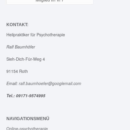
KONTAKT:
Heilpraktiker für Psychotherapie
Ralf Baumhöfer
Sieh-Dich-Für-Weg 4
91154 Roth
Email:
ralf.baumhoefer@googlemail.com
Tel.: 09171-9574995
NAVIGATIONSMENÜ
Online-psychotherapie