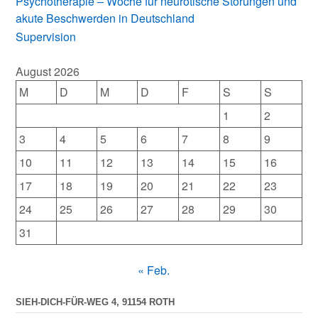
Psychotherapie – Woche für neurotische Störungen und
akute Beschwerden in Deutschland
Supervision
August 2026
M
D
M
D
F
S
S
1
2
3
4
5
6
7
8
9
10
11
12
13
14
15
16
17
18
19
20
21
22
23
24
25
26
27
28
29
30
31
« Feb.
SIEH-DICH-FÜR-WEG 4, 91154 ROTH