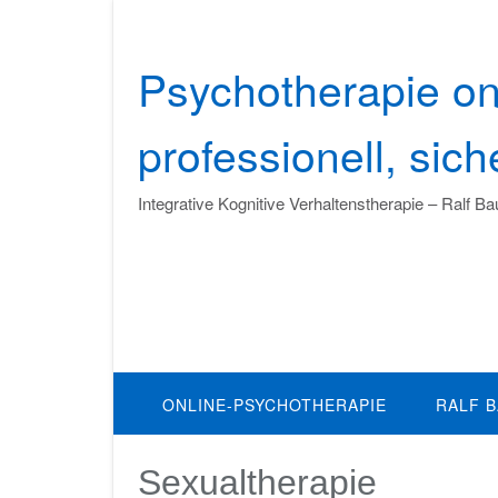
Skip
to
content
Psychotherapie on
professionell, sic
Integrative Kognitive Verhaltenstherapie – Ralf B
ONLINE-PSYCHOTHERAPIE
RALF 
Sexualtherapie