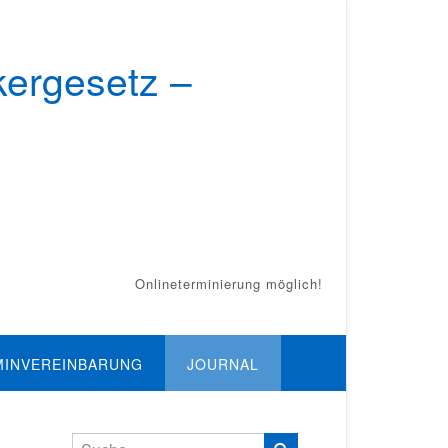
kergesetz –
Onlineterminierung möglich!
MINVEREINBARUNG
JOURNAL