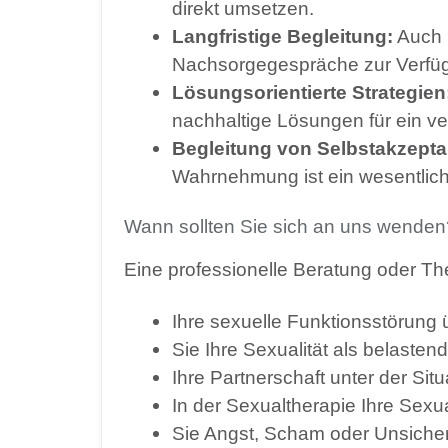
direkt umsetzen.
Langfristige Begleitung:
Auch n
Nachsorgegespräche zur Verfü
Lösungsorientierte Strategien
nachhaltige Lösungen für ein ve
Begleitung von Selbstakzept
Wahrnehmung ist ein wesentliche
Wann sollten Sie sich an uns wenden
Eine professionelle Beratung oder Th
Ihre sexuelle Funktionsstörung ü
Sie Ihre Sexualität als belasten
Ihre Partnerschaft unter der Situa
In der Sexualtherapie Ihre Sexu
Sie Angst, Scham oder Unsicher