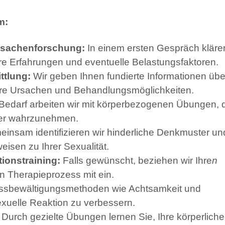
m:
rsachenforschung:
In einem ersten Gespräch kläre
Ihre Erfahrungen und eventuelle Belastungsfaktoren.
ttlung:
Wir geben Ihnen fundierte Informationen übe
hre Ursachen und Behandlungsmöglichkeiten.
Bedarf arbeiten wir mit körperbezogenen Übungen, 
ser wahrzunehmen.
insam identifizieren wir hinderliche Denkmuster un
eisen zu Ihrer Sexualität.
ionstraining:
Falls gewünscht, beziehen wir Ihre
n
en Therapieprozess mit ein.
ssbewältigungsmethoden wie Achtsamkeit und
exuelle Reaktion zu verbessern.
Durch gezielte Übungen lernen Sie, Ihre körperlich