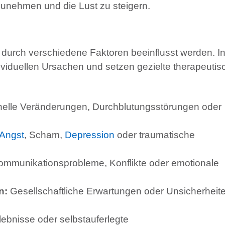
nehmen und die Lust zu steigern.
durch verschiedene Faktoren beeinflusst werden. I
dividuellen Ursachen und setzen gezielte therapeutis
lle Veränderungen, Durchblutungsstörungen oder
Angst
, Scham,
Depression
oder traumatische
mmunikationsprobleme, Konflikte oder emotionale
n:
Gesellschaftliche Erwartungen oder Unsicherheit
ebnisse oder selbstauferlegte