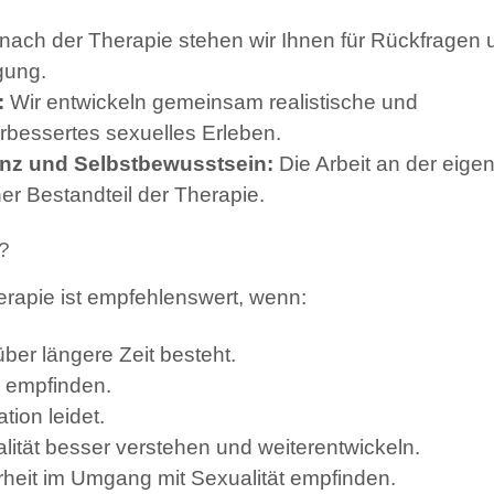
ach der Therapie stehen wir Ihnen für Rückfragen 
gung.
:
Wir entwickeln gemeinsam realistische und
rbessertes sexuelles Erleben.
anz und Selbstbewusstsein:
Die Arbeit an der eige
r Bestandteil der Therapie.
?
erapie ist empfehlenswert, wenn:
ber längere Zeit besteht.
d empfinden.
tion leidet.
alität besser verstehen und weiterentwickeln.
heit im Umgang mit Sexualität empfinden.