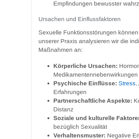
Empfindungen bewusster wahrzu
Ursachen und Einflussfaktoren
Sexuelle Funktionsstörungen können 
unserer Praxis analysieren wir die in
Maßnahmen an:
Körperliche Ursachen:
Hormone
Medikamentennebenwirkungen
Psychische Einflüsse:
Stress
,
Erfahrungen
Partnerschaftliche Aspekte:
Ko
Distanz
Soziale und kulturelle Faktore
bezüglich Sexualität
Verhaltensmuster:
Negative Erl