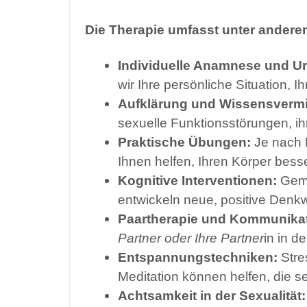
Die Therapie umfasst unter andere
Individuelle Anamnese und U
wir Ihre persönliche Situation, 
Aufklärung und Wissensvermi
sexuelle Funktionsstörungen, i
Praktische Übungen:
Je nach 
Ihnen helfen, Ihren Körper bes
Kognitive Interventionen:
Geme
entwickeln neue, positive Denkw
Paartherapie und Kommunikat
Partner oder Ihre Partner
in in d
Entspannungstechniken:
Stre
Meditation können helfen, die s
Achtsamkeit in der Sexualität: