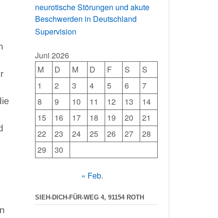
neurotische Störungen und akute
Beschwerden in Deutschland
Supervision
n
Juni 2026
M
D
M
D
F
S
S
r
1
2
3
4
5
6
7
8
9
10
11
12
13
14
die
15
16
17
18
19
20
21
d
22
23
24
25
26
27
28
29
30
« Feb.
SIEH-DICH-FÜR-WEG 4, 91154 ROTH
en