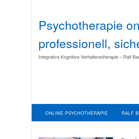
Skip
to
content
Psychotherapie on
professionell, sic
Integrative Kognitive Verhaltenstherapie – Ralf B
ONLINE-PSYCHOTHERAPIE
RALF 