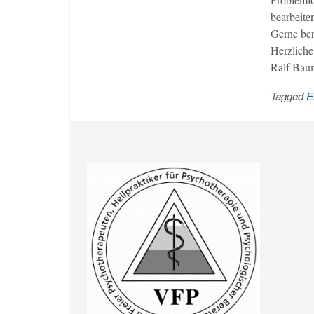
bearbeite
Gerne ber
Herzliche
Ralf Bau
Tagged
E