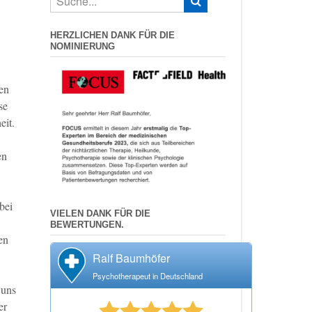
HERZLICHEN DANK FÜR DIE
NOMINIERUNG
en
se
eit.
en
bei
VIELEN DANK FÜR DIE
BEWERTUNGEN.
en
Ralf Baumhöfer
Psychotherapeut in Deutschland
 uns
er