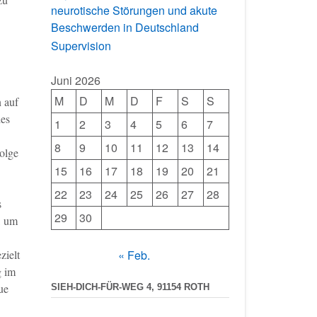
neurotische Störungen und akute
Beschwerden in Deutschland
Supervision
Juni 2026
M
D
M
D
F
S
S
 auf
des
1
2
3
4
5
6
7
8
9
10
11
12
13
14
olge
15
16
17
18
19
20
21
22
23
24
25
26
27
28
s
29
30
, um
zielt
« Feb.
g im
ue
SIEH-DICH-FÜR-WEG 4, 91154 ROTH