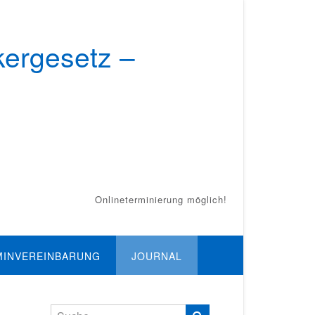
kergesetz –
Onlineterminierung möglich!
MINVEREINBARUNG
JOURNAL