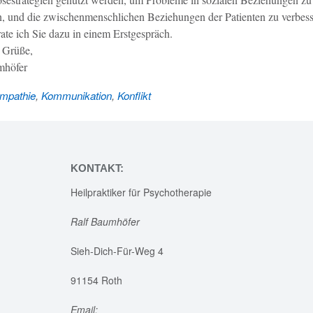
n, und die zwischenmenschlichen Beziehungen der Patienten zu verbess
ate ich Sie dazu in einem Erstgespräch.
 Grüße,
mhöfer
mpathie
,
Kommunikation
,
Konflikt
KONTAKT:
Heilpraktiker für Psychotherapie
Ralf Baumhöfer
Sieh-Dich-Für-Weg 4
91154 Roth
Email: