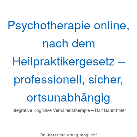
Skip
to
content
Psychotherapie online,
nach dem
Heilpraktikergesetz –
professionell, sicher,
ortsunabhängig
Integrative Kognitive Verhaltenstherapie – Ralf Baumhöfer
Onlineterminierung möglich!