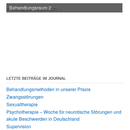
Eingang in die Passage
Behandlungsraum 2
LETZTE BEITRÄGE IM JOURNAL
Behandlungsmethoden in unserer Praxis
Zwangsstörungen
Sexualtherapie
Psychotherapie – Woche für neurotische Störungen und
akute Beschwerden in Deutschland
Supervision