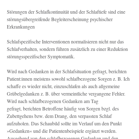
Störungen der Schlafkontinuität und der Schlaftiefe sind eine
störungsübergreifende Begleiterscheinung psychischer
Erkrankungen
Schlafspezifische Interventionen normalisieren nicht nur das
Schlafverhalten, sondern führen zusätzlich zu einer Reduktion
störungsspezifischer Symptomatik.
Wird nach Gedanken in der Schlafsituation gefragt, berichten
Patient:innen meistens sowohl schlafbezogene Sorgen z. B. Ich
schaffe es wieder nicht, einzuschlafen als auch allgemeine
Grübelgedanken z. B. über vermeintliche vergangene Fehler.
Wird nach schlafbezogenen Gedanken am Tag
gefragt, berichten Betroffene häufig von Sorgen bzgl. des
Zubettgehens bzw. dem Drang, den verpassten Schlaf
aufzuholen. Das Schaubild sollte im Verlauf um den Punkt
»Gedanken« und die Patientenbeispiele ergänzt werden.
Ausgehend von den schlafbezogenen Gedanken und den