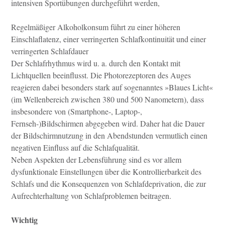
intensiven Sportübungen durchgeführt werden,
Regelmäßiger Alkoholkonsum führt zu einer höheren
Einschlaflatenz, einer verringerten Schlafkontinuität und einer
verringerten Schlafdauer
Der Schlafrhythmus wird u. a. durch den Kontakt mit
Lichtquellen beeinflusst. Die Photorezeptoren des Auges
reagieren dabei besonders stark auf sogenanntes »Blaues Licht«
(im Wellenbereich zwischen 380 und 500 Nanometern), dass
insbesondere von (Smartphone-, Laptop-,
Fernseh-)Bildschirmen abgegeben wird. Daher hat die Dauer
der Bildschirmnutzung in den Abendstunden vermutlich einen
negativen Einfluss auf die Schlafqualität.
Neben Aspekten der Lebensführung sind es vor allem
dysfunktionale Einstellungen über die Kontrollierbarkeit des
Schlafs und die Konsequenzen von Schlafdeprivation, die zur
Aufrechterhaltung von Schlafproblemen beitragen.
Wichtig