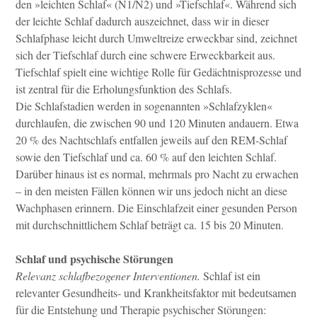
den »leichten Schlaf« (N1/N2) und »Tiefschlaf«. Während sich
der leichte Schlaf dadurch auszeichnet, dass wir in dieser
Schlafphase leicht durch Umweltreize erweckbar sind, zeichnet
sich der Tiefschlaf durch eine schwere Erweckbarkeit aus.
Tiefschlaf spielt eine wichtige Rolle für Gedächtnisprozesse und
ist zentral für die Erholungsfunktion des Schlafs.
Die Schlafstadien werden in sogenannten »Schlafzyklen«
durchlaufen, die zwischen 90 und 120 Minuten andauern. Etwa
20 % des Nachtschlafs entfallen jeweils auf den REM-Schlaf
sowie den Tiefschlaf und ca. 60 % auf den leichten Schlaf.
Darüber hinaus ist es normal, mehrmals pro Nacht zu erwachen
– in den meisten Fällen können wir uns jedoch nicht an diese
Wachphasen erinnern. Die Einschlafzeit einer gesunden Person
mit durchschnittlichem Schlaf beträgt ca. 15 bis 20 Minuten.
Schlaf und psychische Störungen
Relevanz schlafbezogener Interventionen.
Schlaf ist ein
relevanter Gesundheits- und Krankheitsfaktor mit bedeutsamen
für die Entstehung und Therapie psychischer Störungen: