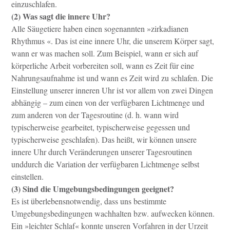
einzuschlafen.
(2) Was sagt die innere Uhr?
Alle Säugetiere haben einen sogenannten »zirkadianen
Rhythmus «. Das ist eine innere Uhr, die unserem Körper sagt,
wann er was machen soll. Zum Beispiel, wann er sich auf
körperliche Arbeit vorbereiten soll, wann es Zeit für eine
Nahrungsaufnahme ist und wann es Zeit wird zu schlafen. Die
Einstellung unserer inneren Uhr ist vor allem von zwei Dingen
abhängig – zum einen von der verfügbaren Lichtmenge und
zum anderen von der Tagesroutine (d. h. wann wird
typischerweise gearbeitet, typischerweise gegessen und
typischerweise geschlafen). Das heißt, wir können unsere
innere Uhr durch Veränderungen unserer Tagesroutinen
unddurch die Variation der verfügbaren Lichtmenge selbst
einstellen.
(3) Sind die Umgebungsbedingungen geeignet?
Es ist überlebensnotwendig, dass uns bestimmte
Umgebungsbedingungen wachhalten bzw. aufwecken können.
Ein »leichter Schlaf« konnte unseren Vorfahren in der Urzeit