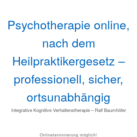
Skip
to
content
Psychotherapie online,
nach dem
Heilpraktikergesetz –
professionell, sicher,
ortsunabhängig
Integrative Kognitive Verhaltenstherapie – Ralf Baumhöfer
Onlineterminierung möglich!