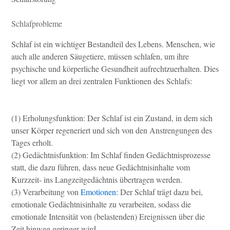
Schlafprobleme
Schlaf ist ein wichtiger Bestandteil des Lebens. Menschen, wie
auch alle anderen Säugetiere, müssen schlafen, um ihre
psychische und körperliche Gesundheit aufrechtzuerhalten. Dies
liegt vor allem an drei zentralen Funktionen des Schlafs:
(1) Erholungsfunktion: Der Schlaf ist ein Zustand, in dem sich
unser Körper regeneriert und sich von den Anstrengungen des
Tages erholt.
(2) Gedächtnisfunktion: Im Schlaf finden Gedächtnisprozesse
statt, die dazu führen, dass neue Gedächtnisinhalte vom
Kurzzeit- ins Langzeitgedächtnis übertragen werden.
(3) Verarbeitung von
Emotionen:
Der Schlaf trägt dazu bei,
emotionale Gedächtnisinhalte zu verarbeiten, sodass die
emotionale Intensität von (belastenden) Ereignissen über die
Zeit hinweg geringer wird.