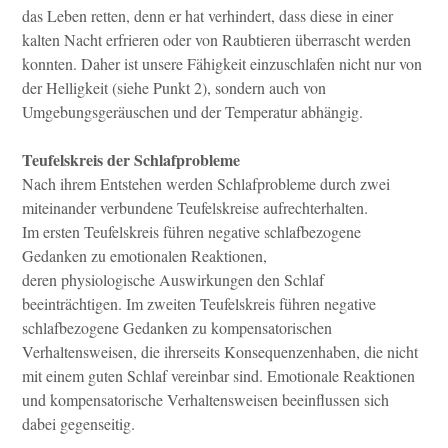
das Leben retten, denn er hat verhindert, dass diese in einer
kalten Nacht erfrieren oder von Raubtieren überrascht werden
konnten. Daher ist unsere Fähigkeit einzuschlafen nicht nur von
der Helligkeit (siehe Punkt 2), sondern auch von
Umgebungsgeräuschen und der Temperatur abhängig.
Teufelskreis der Schlafprobleme
Nach ihrem Entstehen werden Schlafprobleme durch zwei
miteinander verbundene Teufelskreise aufrechterhalten.
Im ersten Teufelskreis führen negative schlafbezogene
Gedanken zu emotionalen Reaktionen,
deren physiologische Auswirkungen den Schlaf
beeinträchtigen. Im zweiten Teufelskreis führen
negative
schlafbezogene Gedanken zu kompensatorischen
Verhaltensweisen, die ihrerseits Konsequenzen
haben, die nicht
mit einem guten Schlaf vereinbar sind. Emotionale Reaktionen
und kompensatorische
Verhaltensweisen beeinflussen sich
dabei gegenseitig.