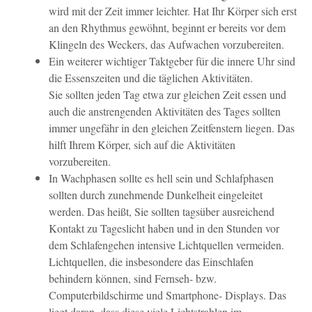
wird mit der Zeit immer leichter. Hat Ihr
Körper sich erst
an den Rhythmus gewöhnt, beginnt er bereits vor dem
Klingeln des Weckers, das
Aufwachen vorzubereiten.
Ein weiterer wichtiger Taktgeber für die innere Uhr sind
die Essenszeiten und die täglichen Aktivitäten.
Sie sollten jeden Tag etwa zur gleichen Zeit essen und
auch die anstrengenden Aktivitäten
des Tages sollten
immer ungefähr in den gleichen Zeitfenstern liegen. Das
hilft Ihrem Körper, sich
auf die Aktivitäten
vorzubereiten.
In Wachphasen sollte es hell sein und Schlafphasen
sollten durch zunehmende Dunkelheit eingeleitet
werden. Das heißt, Sie sollten tagsüber ausreichend
Kontakt zu Tageslicht haben und in den
Stunden vor
dem Schlafengehen intensive Lichtquellen vermeiden.
Lichtquellen, die insbesondere
das Einschlafen
behindern können, sind Fernseh- bzw.
Computerbildschirme und Smartphone-
Displays. Das
liegt daran, dass diese viele Lichtstrahlen im