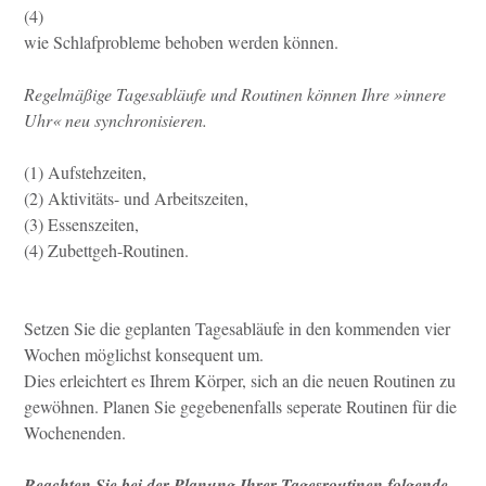
(4)
wie Schlafprobleme behoben werden können.
Regelmäßige Tagesabläufe und Routinen können Ihre »innere
Uhr« neu synchronisieren.
(1) Aufstehzeiten,
(2) Aktivitäts- und Arbeitszeiten,
(3) Essenszeiten,
(4) Zubettgeh-Routinen.
Setzen Sie die geplanten Tagesabläufe in den kommenden vier
Wochen möglichst konsequent um.
Dies erleichtert es Ihrem Körper, sich an die neuen Routinen zu
gewöhnen. Planen Sie gegebenenfalls seperate Routinen für die
Wochenenden.
Beachten Sie bei der Planung Ihrer Tagesroutinen folgende